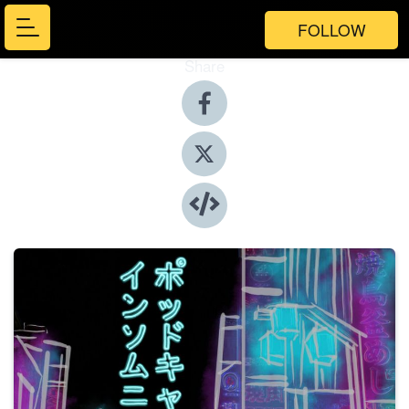
FOLLOW
Share