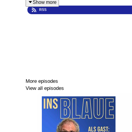
Show more
RSS
More episodes
View all episodes