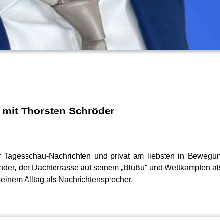
mit Thorsten Schröder
 Tagesschau-Nachrichten und privat am liebsten in Bewegun
der, der Dachterrasse auf seinem „BluBu“ und Wettkämpfen als T
seinem Alltag als Nachrichtensprecher.