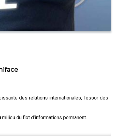
niface
issante des relations internationales, l’essor des
u milieu du flot d’informations permanent.