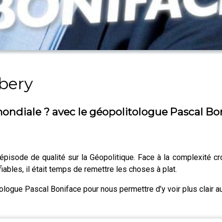
bery
ondiale ? avec le géopolitologue Pascal Bo
isode de qualité sur la Géopolitique. Face à la complexité cro
fiables, il était temps de remettre les choses à plat.
litologue Pascal Boniface pour nous permettre d’y voir plus clair a