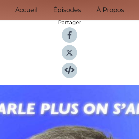
Accueil
Épisodes
À Propos
Partager