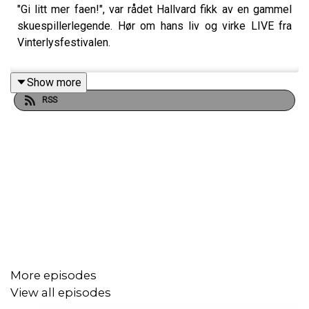
"Gi litt mer faen!", var rådet Hallvard fikk av en gammel
skuespillerlegende. Hør om hans liv og virke LIVE fra
Vinterlysfestivalen.
Show more
RSS
More episodes
View all episodes