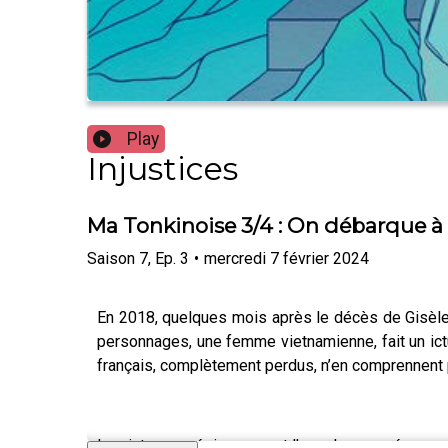
Play
Injustices
Ma Tonkinoise 3/4 : On débarque à 
Saison
7
,
Ep.
3
•
mercredi 7 février 2024
En 2018, quelques mois après le décès de Gisèle,
personnages, une femme vietnamienne, fait un ictus
français, complètement perdus, n’en comprennent
Les ictus amnésiques sont l’une des conséquences de