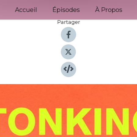
Accueil
Épisodes
À Propos
Partager