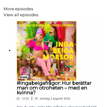
More episodes
View all episodes
#Ingabeigafrågor: Hur berättar
man om otroheten – med en
kvinna?
|
12:53
söndag 2 augusti 2026