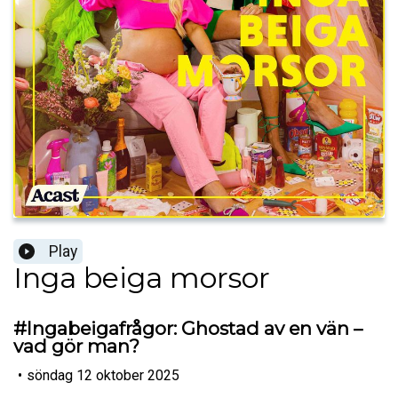
Play
Inga beiga morsor
#Ingabeigafrågor: Ghostad av en vän –
vad gör man?
•
söndag 12 oktober 2025