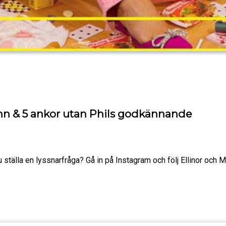
inn & 5 ankor utan Phils godkännande
u ställa en lyssnarfråga? Gå in på Instagram och följ Ellinor och M