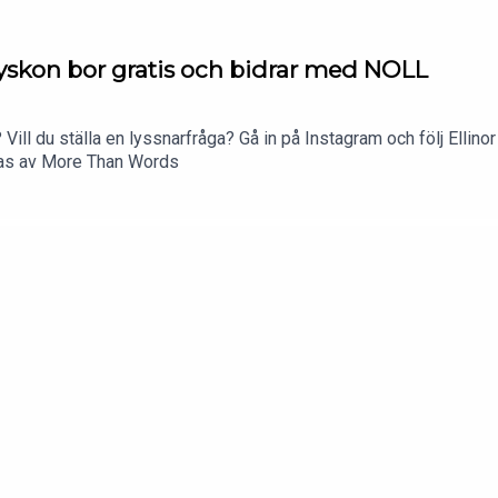
yskon bor gratis och bidrar med NOLL
 Vill du ställa en lyssnarfråga? Gå in på Instagram och följ Ellino
ras av More Than Words