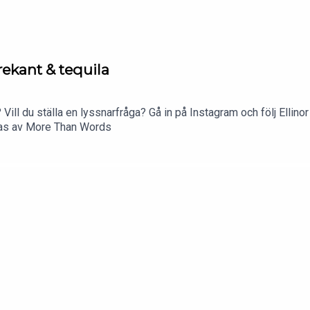
rekant & tequila
 Vill du ställa en lyssnarfråga? Gå in på Instagram och följ Ellino
ras av More Than Words