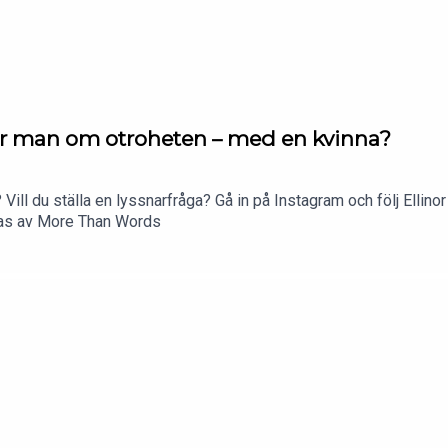
ar man om otroheten – med en kvinna?
 Vill du ställa en lyssnarfråga? Gå in på Instagram och följ Ellino
ras av More Than Words