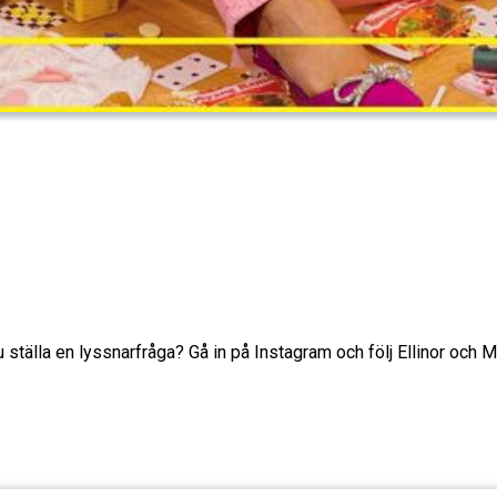
u ställa en lyssnarfråga? Gå in på Instagram och följ Ellinor och M