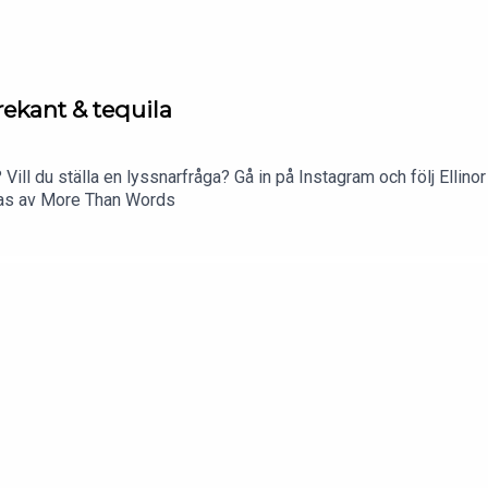
rekant & tequila
 Vill du ställa en lyssnarfråga? Gå in på Instagram och följ Ellino
ras av More Than Words