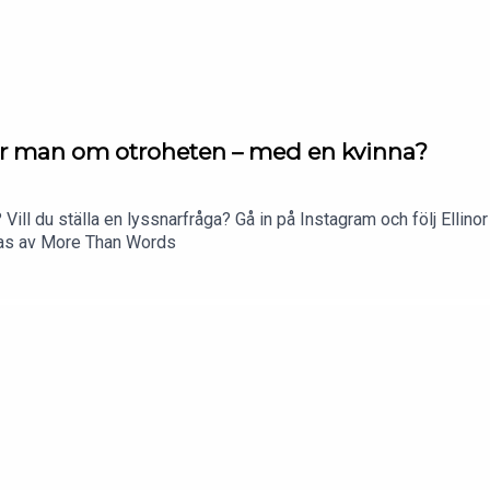
ar man om otroheten – med en kvinna?
 Vill du ställa en lyssnarfråga? Gå in på Instagram och följ Ellino
ras av More Than Words