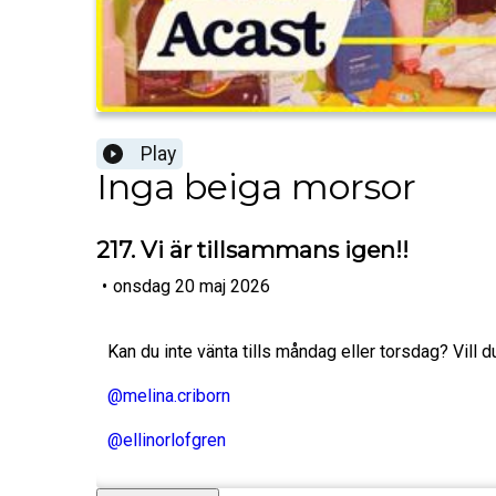
Play
Inga beiga morsor
217. Vi är tillsammans igen!!
•
onsdag 20 maj 2026
Kan du inte vänta tills måndag eller torsdag? Vill d
@melina.criborn
@ellinorlofgren