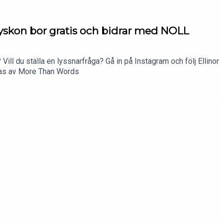
yskon bor gratis och bidrar med NOLL
 Vill du ställa en lyssnarfråga? Gå in på Instagram och följ Ellino
ras av More Than Words