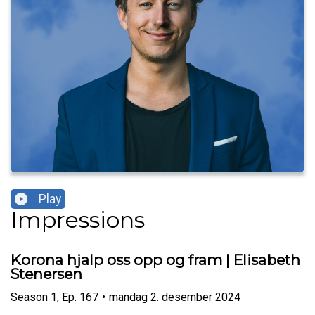
Play
Impressions
Korona hjalp oss opp og fram | Elisabeth
Stenersen
Season
1
,
Ep.
167
•
mandag 2. desember 2024