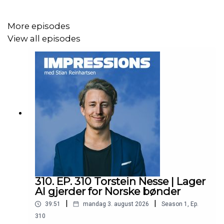
More episodes
View all episodes
310. EP. 310 Torstein Nesse | Lager
AI gjerder for Norske bønder
|
|
39:51
mandag 3. august 2026
Season
1
,
Ep.
310