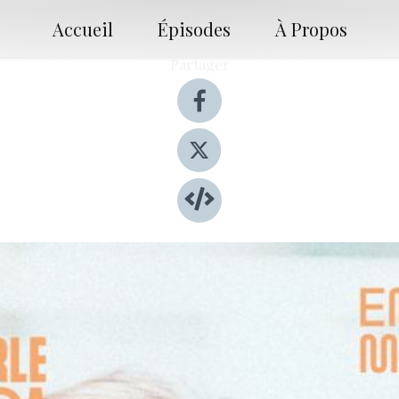
Accueil
Épisodes
À Propos
Partager