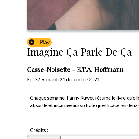
Play
Imagine Ça Parle De Ça
Casse-Noisette - E.T.A. Hoffmann
Ep.
32
•
mardi 21 décembre 2021
Chaque semaine, Fanny Ruwet résume le livre qu’elle l
absurde et incarnée aussi drôle qu’efficace, en deux 
Crédits :