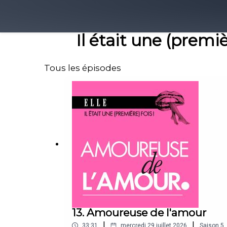
Il était une (premi
Tous les épisodes
13. Amoureuse de l'amour
|
|
33:31
mercredi 29 juillet 2026
Saison
5
,