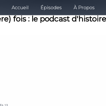
Accueil
Épisodes
À Propos
ère) fois : le podcast d'histo
Ep.
13