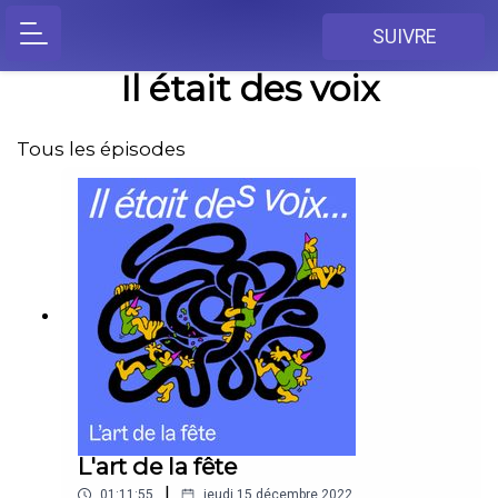
SUIVRE
Il était des voix
Tous les épisodes
L'art de la fête
|
01:11:55
jeudi 15 décembre 2022