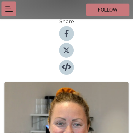
FOLLOW
Share