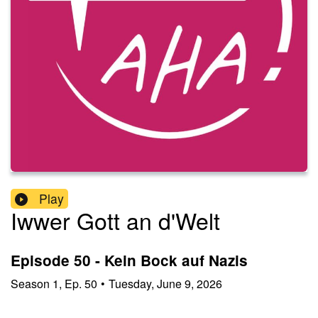
Play
Iwwer Gott an d'Welt
Episode 50 - Kein Bock auf Nazis
Season
1
,
Ep.
50
•
Tuesday, June 9, 2026