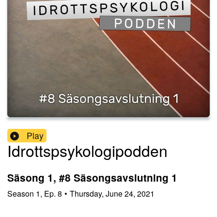
Play
Idrottspsykologipodden
Säsong 1, #8 Säsongsavslutning 1
Season
1
,
Ep.
8
•
Thursday, June 24, 2021