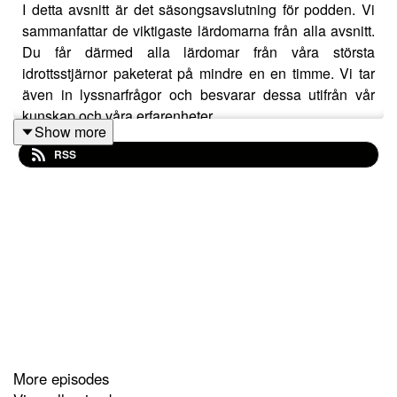
I detta avsnitt är det säsongsavslutning för podden. Vi
sammanfattar de viktigaste lärdomarna från alla avsnitt.
Du får därmed alla lärdomar från våra största
idrottsstjärnor paketerat på mindre en en timme. Vi tar
även in lyssnarfrågor och besvarar dessa utifrån vår
kunskap och våra erfarenheter.
Show more
RSS
More episodes