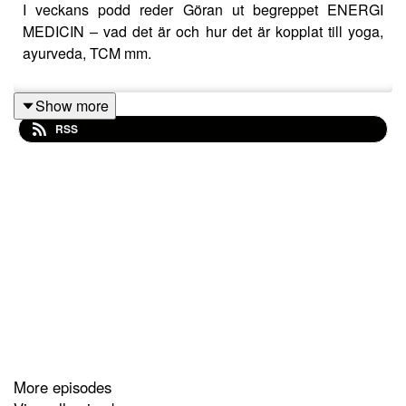
I veckans podd reder Göran ut begreppet ENERGI
MEDICIN – vad det är och hur det är kopplat till yoga,
ayurveda, TCM mm.
Show more
RSS
More episodes