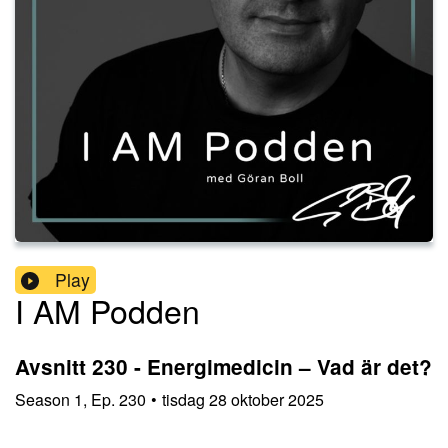
Play
I AM Podden
Avsnitt 230 - Energimedicin – Vad är det?
Season
1
,
Ep.
230
•
tisdag 28 oktober 2025