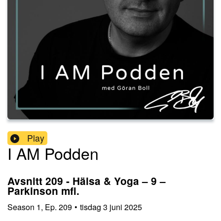
Play
I AM Podden
Avsnitt 209 - Hälsa & Yoga – 9 –
Parkinson mfl.
Season
1
,
Ep.
209
•
tisdag 3 juni 2025