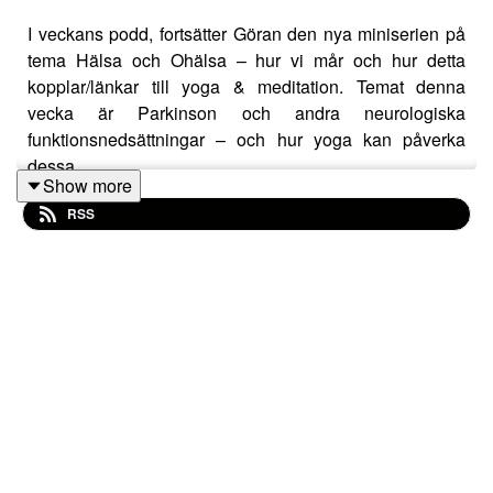
I veckans podd, fortsätter Göran den nya miniserien på
tema Hälsa och Ohälsa – hur vi mår och hur detta
kopplar/länkar till yoga & meditation. Temat denna
vecka är Parkinson och andra neurologiska
funktionsnedsättningar – och hur yoga kan påverka
dessa.
Show more
RSS