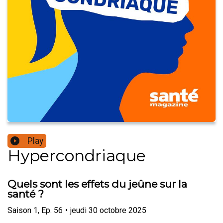
Play
Hypercondriaque
Quels sont les effets du jeûne sur la
santé ?
Saison
1
,
Ep.
56
•
jeudi 30 octobre 2025