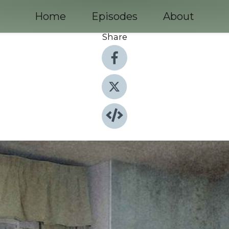
Home
Episodes
About
Share