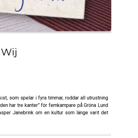
 Wij
, som spelar i fyra timmar, roddar all utrustning
 den har tre kanter” för femkampare på Gröna Lund
asper Janebrink om en kultur som länge varit det