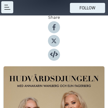
FOLLOW
Share