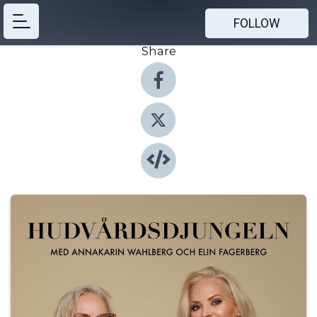
FOLLOW
Share