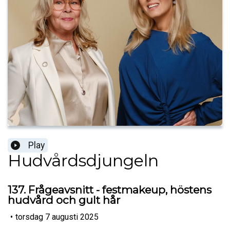
Play
Hudvårdsdjungeln
137. Frågeavsnitt - festmakeup, höstens
hudvård och gult hår
•
torsdag 7 augusti 2025