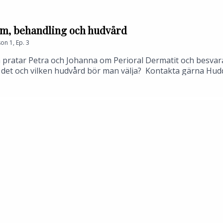
om, behandling och hudvård
son
1
,
Ep.
3
 pratar Petra och Johanna om Perioral Dermatit och besvar
n det och vilken hudvård bör man välja? Kontakta gärna Hu