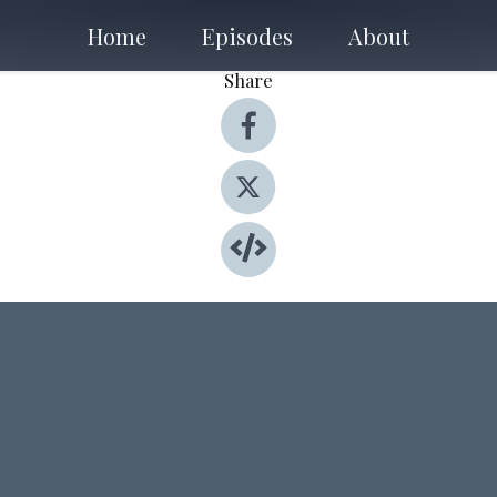
Home
Episodes
About
Share