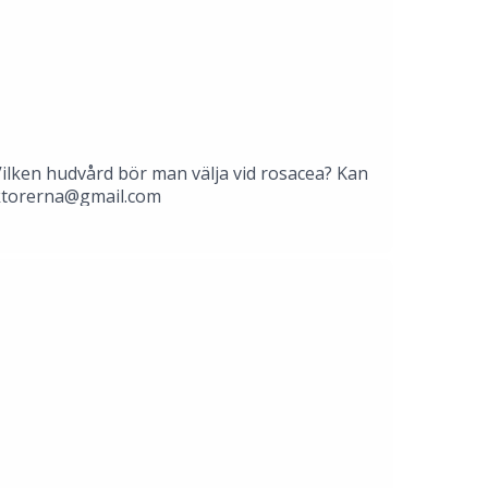
Vilken hudvård bör man välja vid rosacea? Kan
ktorerna@gmail.com