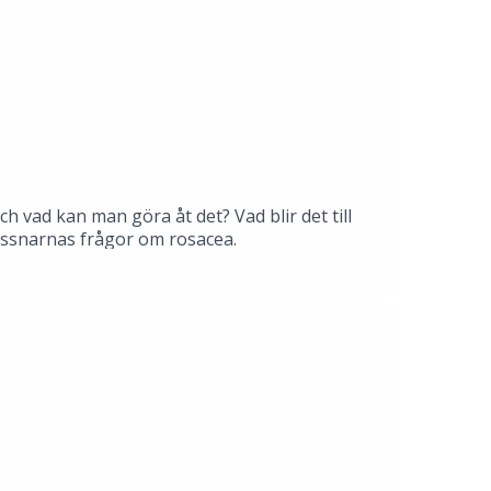
vad kan man göra åt det? Vad blir det till
lyssnarnas frågor om rosacea.