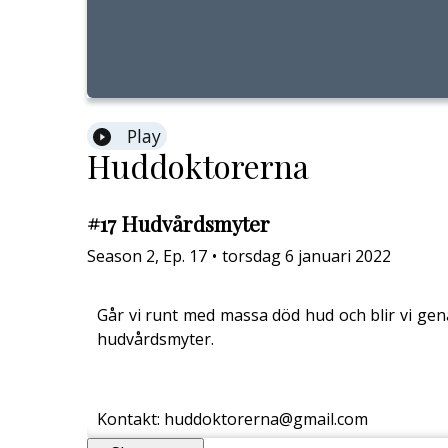
Play
Huddoktorerna
#17 Hudvårdsmyter
Season
2
,
Ep.
17
•
torsdag 6 januari 2022
Går vi runt med massa död hud och blir vi gena
hudvårdsmyter.
Kontakt: huddoktorerna@gmail.com