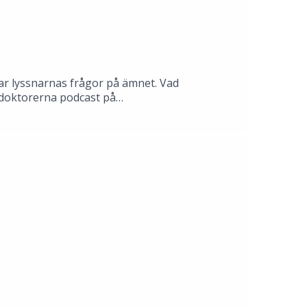
ar lyssnarnas frågor på ämnet. Vad
ddoktorerna podcast på