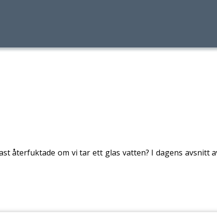
st återfuktade om vi tar ett glas vatten? I dagens avsnitt a