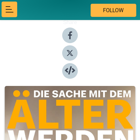
FOLLOW
Share