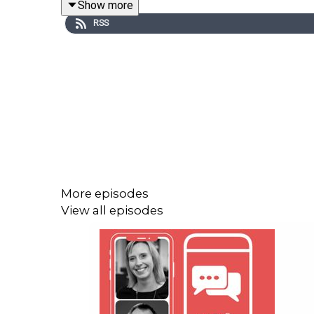
Show more
RSS
Begge er gjester i Norsk Redaktørforenings podkas
More episodes
View all episodes