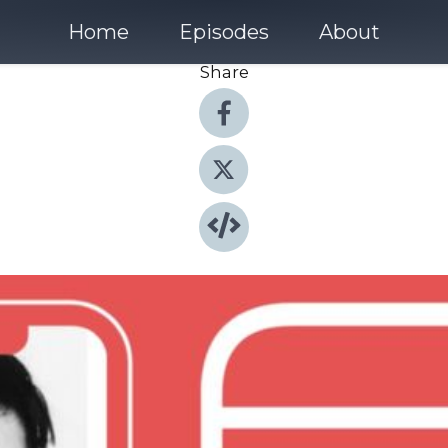
Home
Episodes
About
Share