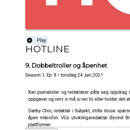
Play
HOTLINE
9. Dobbeltroller og åpenhet
Season
1
,
Ep.
9
•
torsdag 24. juni 2021
Kan journalister og redaktører påta seg oppdrag s
oppgaver og verv vi må si nei til, eller holder det 
Danby Choi, redaktør i Subjekt, stilte disse spørs
åpen mikrofon. VGs utviklingsredaktør Øyvind Br
plattformer.