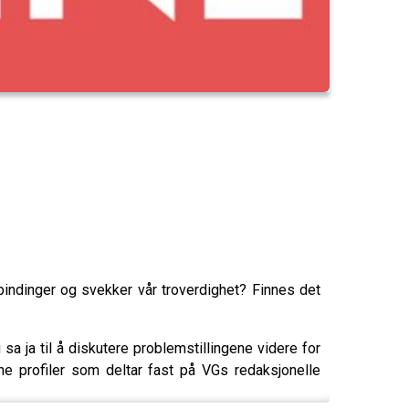
 bindinger og svekker vår troverdighet? Finnes det
sa ja til å diskutere problemstillingene videre for
ne profiler som deltar fast på VGs redaksjonelle