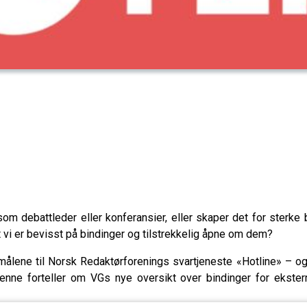
om debattleder eller konferansier, eller skaper det for sterke
at vi er bevisst på bindinger og tilstrekkelig åpne om dem?
målene til Norsk Redaktørforenings svartjeneste «Hotline» – og 
enne forteller om VGs nye oversikt over bindinger for ekster