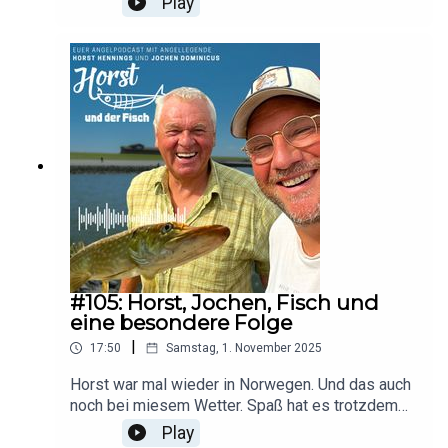
Play
tolles Feedback. Den feed nicht löschen, wir
melden uns bestimmt wieder.
#105: Horst, Jochen, Fisch und
eine besondere Folge
|
17:50
Samstag, 1. November 2025
Horst war mal wieder in Norwegen. Und das auch
noch bei miesem Wetter. Spaß hat es trotzdem
gemacht.
Play