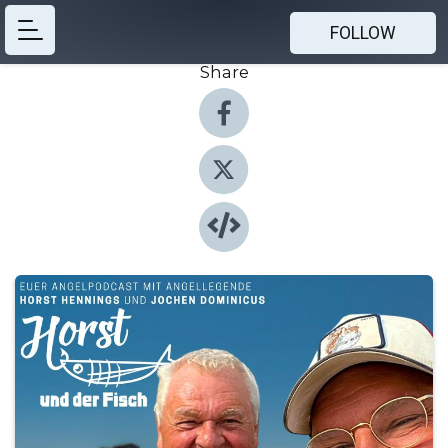
FOLLOW
Share