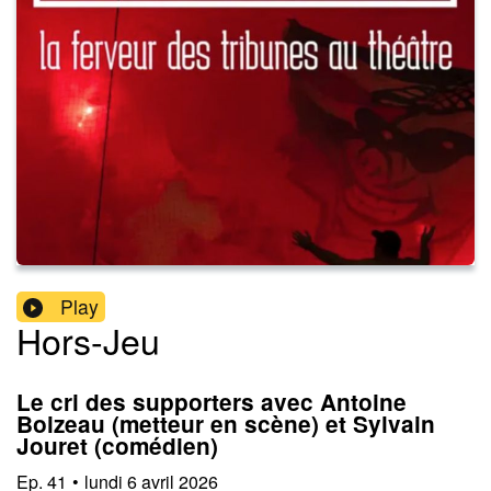
Play
Hors-Jeu
Le cri des supporters avec Antoine
Boizeau (metteur en scène) et Sylvain
Jouret (comédien)
Ep.
41
•
lundi 6 avril 2026