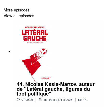
More episodes
View all episodes
44. Nicolas Kssis-Martov, auteur
de "Latéral gauche, figures du
foot politique"
|
|
01:00:00
mercredi 8 juillet 2026
Ep.
44