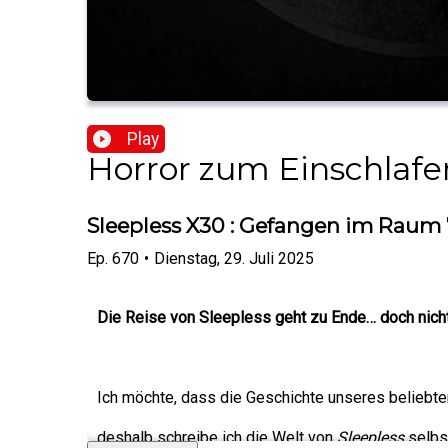
Play
Horror zum Einschlafe
Sleepless X30 : Gefangen im Raum 
Ep.
670
•
Dienstag, 29. Juli 2025
Die Reise von Sleepless geht zu Ende… doch nicht
Ich möchte, dass die Geschichte unseres beliebte
deshalb schreibe ich die Welt von
Sleepless
selbst