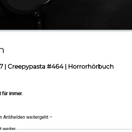
n
7 | Creepypasta #464 | Horrorhörbuch
 für immer.
n Antihelden weitergeht –
 weiter.