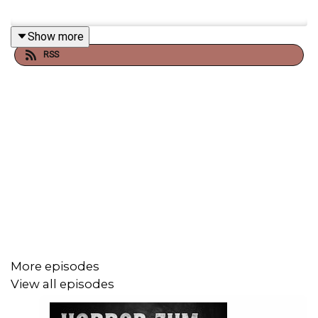
Show more
RSS
More episodes
View all episodes