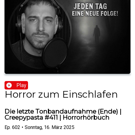
Play
Horror zum Einschlafen
Die letzte Tonbandaufnahme (Ende) |
Creepypasta #411 | Horrorhörbuch
Ep.
602
•
Sonntag, 16. März 2025