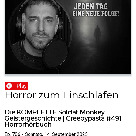
Play
Horror zum Einschlafen
Die KOMPLETTE Soldat Monkey
Geistergeschichte | Creepypasta #491 |
Horrorhörbuch
Ep.
706
•
Sonntag, 14. September 2025