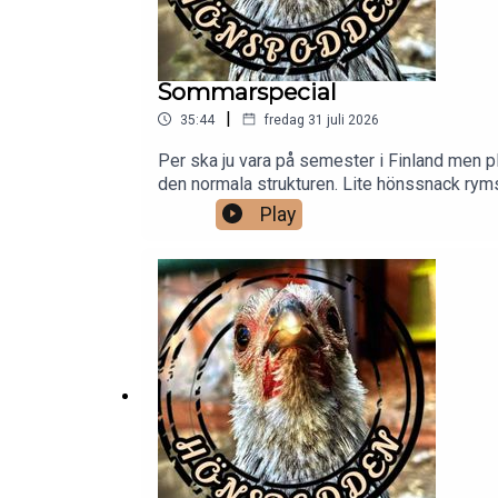
Sommarspecial
|
35:44
fredag 31 juli 2026
Per ska ju vara på semester i Finland men plötsl
den normala strukturen. Lite hönssnack ryms 
Play