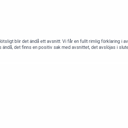
igt blir det ändå ett avsnitt. Vi får en fullt rimlig förklaring i avs
ändå, det finns en positiv sak med avsnittet, det avslöjas i slute