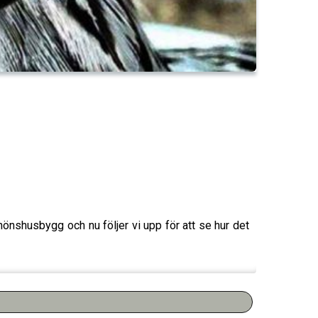
nshusbygg och nu följer vi upp för att se hur det