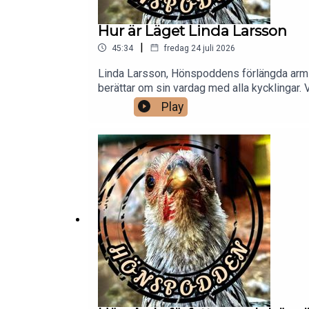
Hur är Läget Linda Larsson
|
45:34
fredag 24 juli 2026
Linda Larsson, Hönspoddens förlängda arm i
berättar om sin vardag med alla kycklingar. V
Play