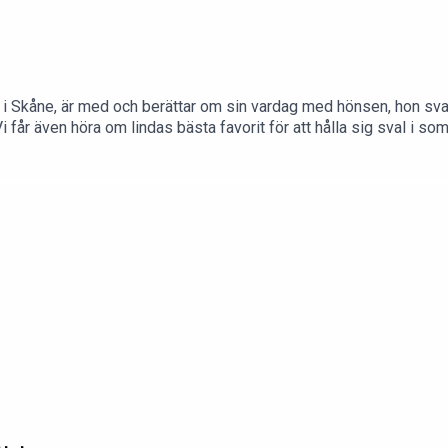
 Skåne, är med och berättar om sin vardag med hönsen, hon svar
i får även höra om lindas bästa favorit för att hålla sig sval i s