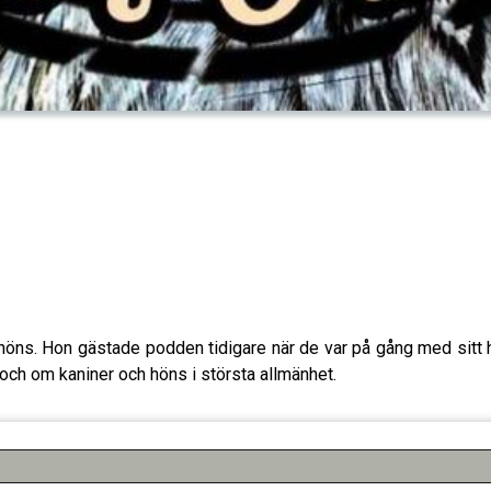
s. Hon gästade podden tidigare när de var på gång med sitt hö
a och om kaniner och höns i största allmänhet.