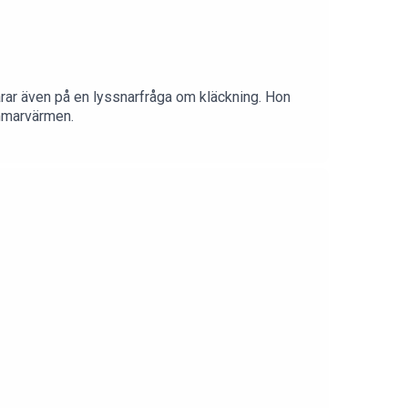
ar även på en lyssnarfråga om kläckning. Hon
ommarvärmen.