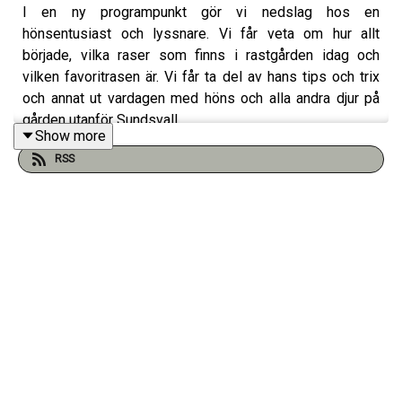
I en ny programpunkt gör vi nedslag hos en
hönsentusiast och lyssnare. Vi får veta om hur allt
började, vilka raser som finns i rastgården idag och
vilken favoritrasen är. Vi får ta del av hans tips och trix
och annat ut vardagen med höns och alla andra djur på
gården utanför Sundsvall.
Show more
RSS