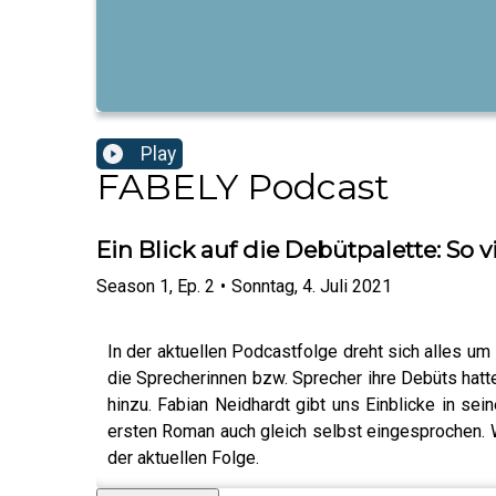
Play
FABELY Podcast
Ein Blick auf die Debütpalette: So 
Season
1
,
Ep.
2
•
Sonntag, 4. Juli 2021
In der aktuellen Podcastfolge dreht sich alles um
die Sprecherinnen bzw. Sprecher ihre Debüts hatt
hinzu. Fabian Neidhardt gibt uns Einblicke in s
ersten Roman auch gleich selbst eingesprochen. We
der aktuellen Folge.