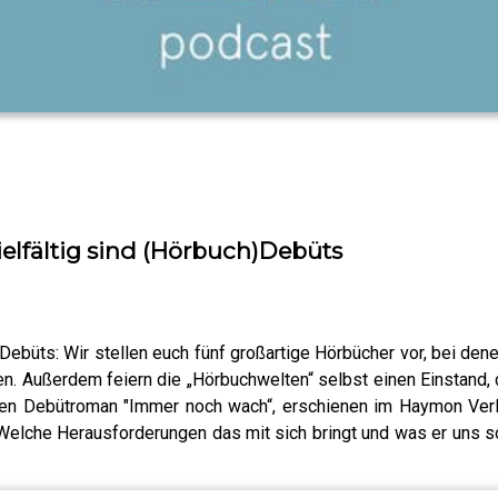
vielfältig sind (Hörbuch)Debüts
 Debüts: Wir stellen euch fünf großartige Hörbücher vor, bei de
en. Außerdem feiern die „Hörbuchwelten“ selbst einen Einstand
einen Debütroman "Immer noch wach“, erschienen im Haymon Verl
lche Herausforderungen das mit sich bringt und was er uns sons