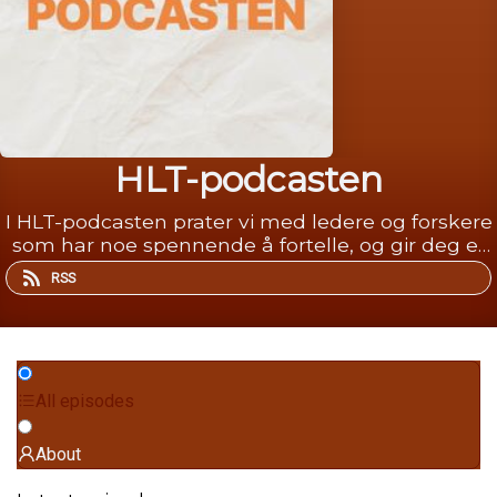
HLT-podcasten
I HLT-podcasten prater vi med ledere og forskere
som har noe spennende å fortelle, og gir deg et
lite innblikk i livet på HLT.
RSS
All episodes
About