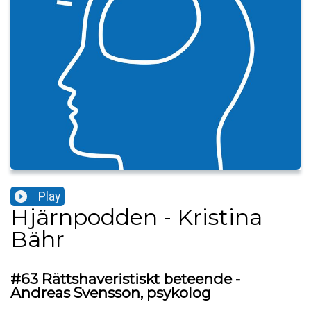
Play
Hjärnpodden - Kristina
Bähr
#63 Rättshaveristiskt beteende -
Andreas Svensson, psykolog