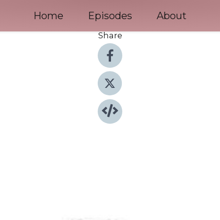
Home
Episodes
About
Share