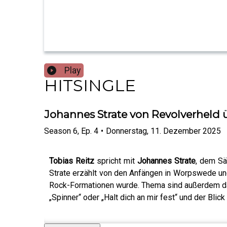
Play
HITSINGLE
Johannes Strate von Revolverheld
Season
6
,
Ep.
4
•
Donnerstag, 11. Dezember 2025
Tobias Reitz
spricht mit
Johannes Strate
, dem S
Strate erzählt von den Anfängen in Worpswede un
Rock-Formationen wurde. Thema sind außerdem das 
„Spinner“ oder „Halt dich an mir fest“ und der Bli