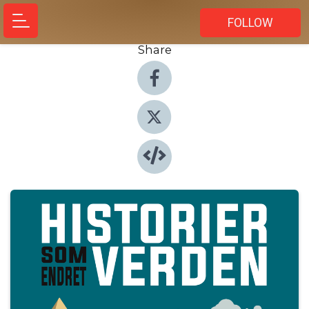
FOLLOW
Share