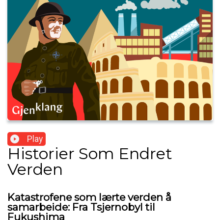
Play
Historier Som Endret
Verden
Katastrofene som lærte verden å
samarbeide: Fra Tsjernobyl til
Fukushima