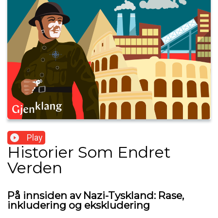
Play
Historier Som Endret
Verden
På innsiden av Nazi-Tyskland: Rase,
inkludering og ekskludering