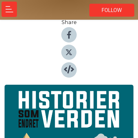
FOLLOW
Share