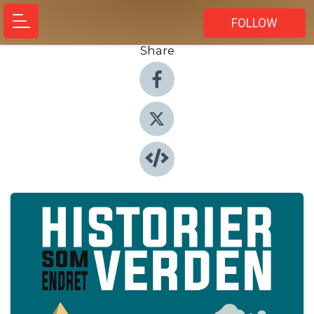
FOLLOW
Share