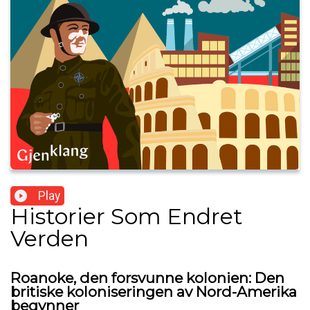
Play
Historier Som Endret
Verden
Roanoke, den forsvunne kolonien: Den
britiske koloniseringen av Nord-Amerika
begynner