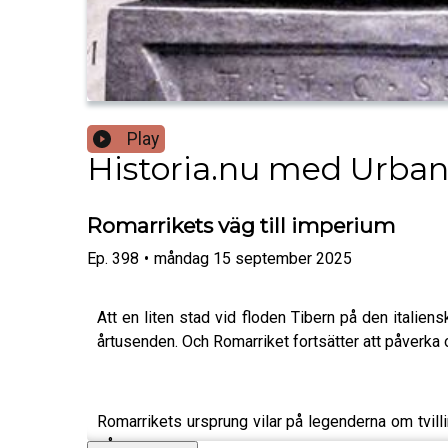
Play
Historia.nu med Urban
Romarrikets väg till imperium
Ep.
398
•
måndag 15 september 2025
Att en liten stad vid floden Tibern på den italien
årtusenden. Och Romarriket fortsätter att påverka 
Romarrikets ursprung vilar på legenderna om tvil
på.