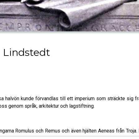
 Lindstedt
ska halvön kunde förvandlas till ett imperium som sträckte sig f
oss genom språk, arkitektur och lagstiftning.
lingarna Romulus och Remus och även hjälten Aeneas från Troja.