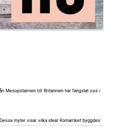
rån Mesopotamien till Britannien har fängslat oss i
 Dessa myter visar vilka ideal Romarriket byggdes