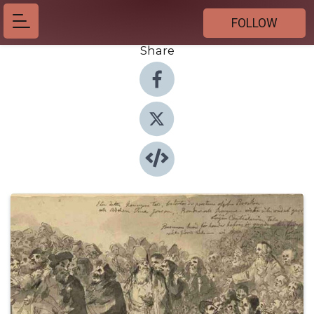
FOLLOW
Share