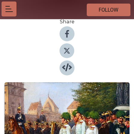
FOLLOW
Share