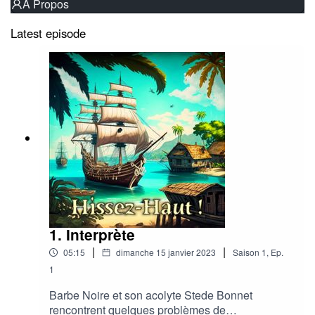
À Propos
Latest episode
1. Interprète
|
|
05:15
dimanche 15 janvier 2023
Saison
1
,
Ep.
1
Barbe Noire et son acolyte Stede Bonnet
rencontrent quelques problèmes de