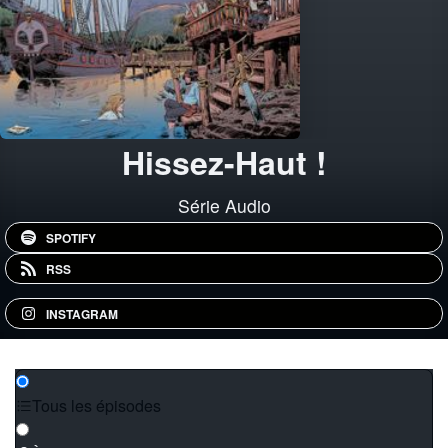
Hissez-Haut !
Série Audio
SPOTIFY
RSS
INSTAGRAM
Tous les épisodes