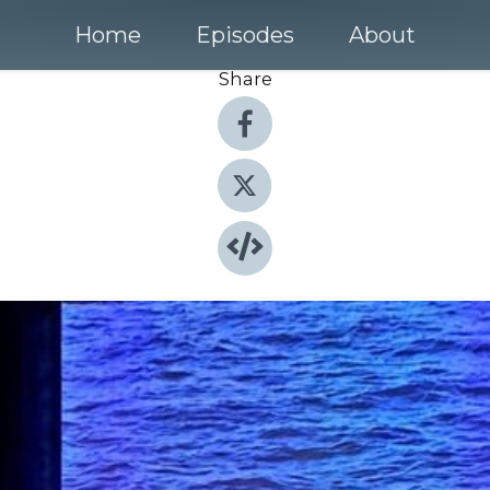
Home
Episodes
About
Share