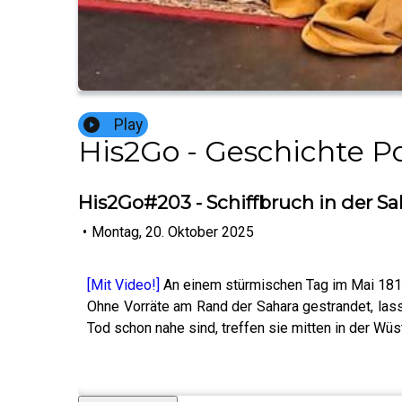
Play
His2Go - Geschichte P
His2Go#203 - Schiffbruch in der Sa
•
Montag, 20. Oktober 2025
[Mit Video!]
An einem stürmischen Tag im Mai 1815 
Ohne Vorräte am Rand der Sahara gestrandet, las
Tod schon nahe sind, treffen sie mitten in der W
……