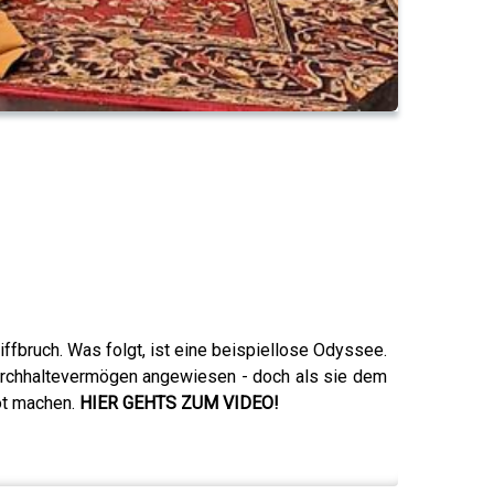
fbruch. Was folgt, ist eine beispiellose Odyssee.
Durchhaltevermögen angewiesen - doch als sie dem
ot machen.
HIER GEHTS ZUM VIDEO!