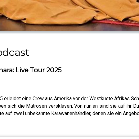
odcast
hara: Live Tour 2025
erleidet eine Crew aus Amerika vor der Westküste Afrikas Schif
sen sich die Matrosen versklaven. Von nun an sind sie auf ihr 
üste auf zwei unbekannte Karawanenhändler, denen sie ein Angeb