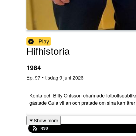
Play
Hifhistoria
1984
Ep.
97
•
tisdag 9 juni 2026
Kenta och Billy Ohlsson charmade fotbollspublike
gästade Gula villan och pratade om sina karriä
Show more
RSS