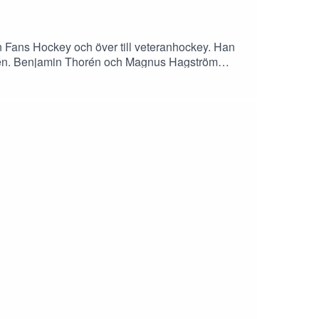
ajen Fans Hockey och över till veteranhockey. Han
atchen. Benjamin Thorén och Magnus Hagström