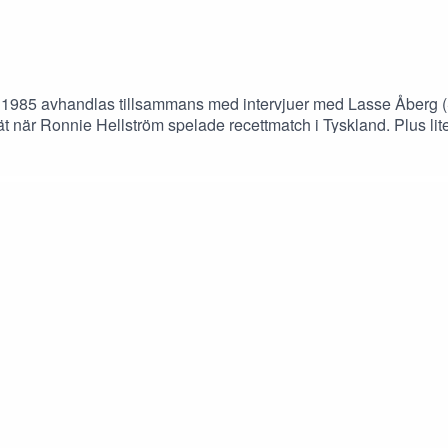
985 avhandlas tillsammans med intervjuer med Lasse Åberg (St
lät när Ronnie Hellström spelade recettmatch i Tyskland. Plus l