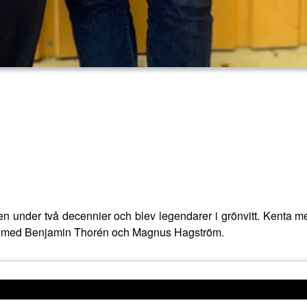
n under två decennier och blev legendarer i grönvitt. Kenta me
rer med Benjamin Thorén och Magnus Hagström.