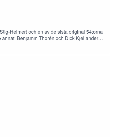
ig-Helmer) och en av de sista original 54:orna
ite annat. Benjamin Thorén och Dick Kjellander