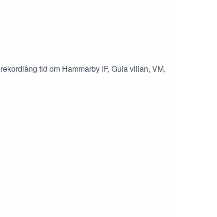
ekordlång tid om Hammarby IF, Gula villan, VM,