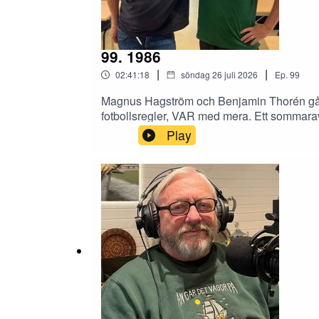
99. 1986
|
|
02:41:18
söndag 26 juli 2026
Ep.
99
Magnus Hagström och Benjamin Thorén går 
fotbollsregler, VAR med mera. Ett sommara
Play