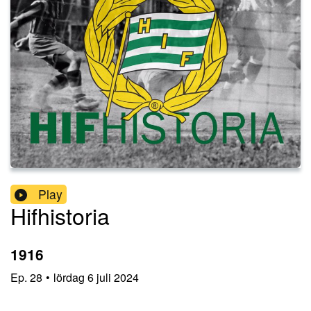
Play
Hifhistoria
1916
Ep.
28
•
lördag 6 juli 2024