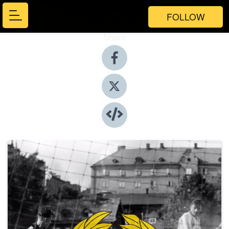
FOLLOW
Share