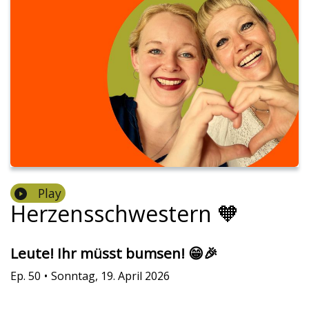
Play
Herzensschwestern 🧡
Leute! Ihr müsst bumsen! 😁🎉
Ep.
50
•
Sonntag, 19. April 2026