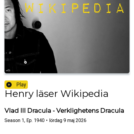
Play
Henry läser Wikipedia
Vlad III Dracula - Verklighetens Dracula
Season
1
,
Ep.
1940
•
lördag 9 maj 2026