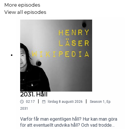
More episodes
View all episodes
2031. Håll
|
|
02:17
lördag 8 augusti 2026
Season
1
,
Ep.
2031
Varför får man egentligen håll? Hur kan man göra
för att eventuellt undvika håll? Och vad trodde