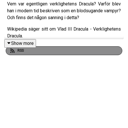
Vem var egentligen verklighetens Dracula? Varför blev
han i modern tid beskriven som en blodsugande vampyr?
Och finns det någon sanning i detta?
Wikipedia säger sitt om Vlad III Dracula - Verklighetens
Dracula.
Show more
RSS