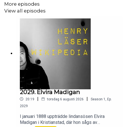
More episodes
View all episodes
2029. Elvira Madigan
|
|
20:19
torsdag 6 augusti 2026
Season
1
,
Ep.
2029
I januari 1888 uppträdde lindansösen Elvira
Madigan i Kristianstad, där hon sågs av