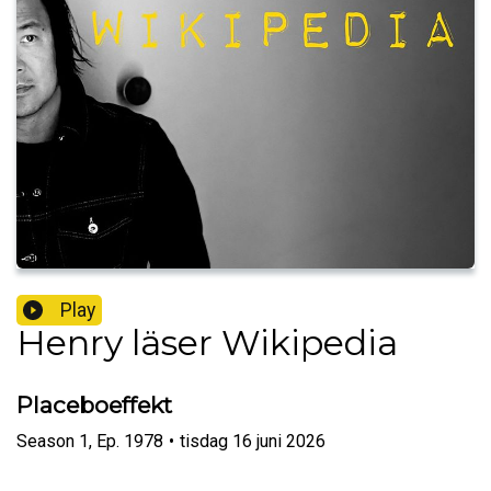
Play
Henry läser Wikipedia
Placeboeffekt
Season
1
,
Ep.
1978
•
tisdag 16 juni 2026