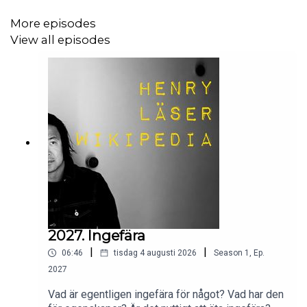
More episodes
View all episodes
2027. Ingefära
|
|
06:46
tisdag 4 augusti 2026
Season
1
,
Ep.
2027
Vad är egentligen ingefära för något? Vad har den