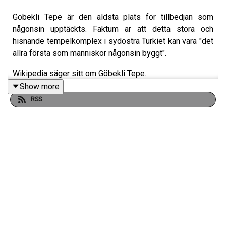
Göbekli Tepe är den äldsta plats för tillbedjan som
någonsin upptäckts. Faktum är att detta stora och
hisnande tempelkomplex i sydöstra Turkiet kan vara "det
allra första som människor någonsin byggt".
Wikipedia säger sitt om Göbekli Tepe.
Show more
RSS