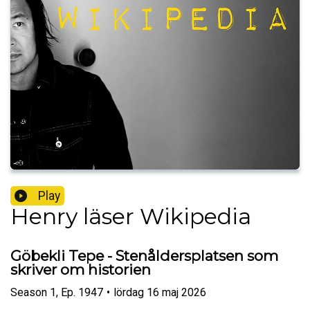
Play
Henry läser Wikipedia
Göbekli Tepe - Stenåldersplatsen som
skriver om historien
Season
1
,
Ep.
1947
•
lördag 16 maj 2026