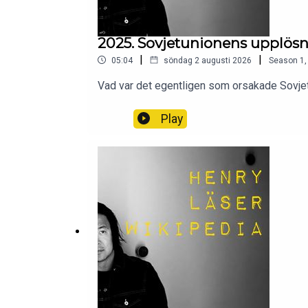
2025. Sovjetunionens upplös
|
|
05:04
söndag 2 augusti 2026
Season
1
Vad var det egentligen som orsakade Sovjet
Play