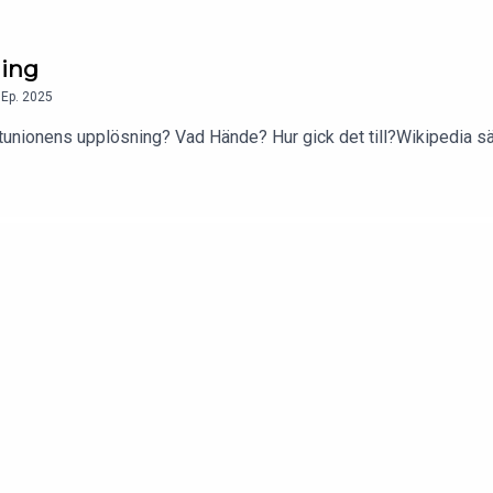
ning
,
Ep.
2025
unionens upplösning? Vad Hände? Hur gick det till?Wikipedia sä