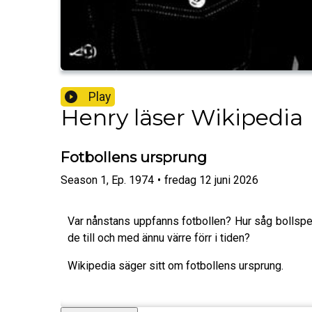
Play
Henry läser Wikipedia
Fotbollens ursprung
Season
1
,
Ep.
1974
•
fredag 12 juni 2026
Var nånstans uppfanns fotbollen? Hur såg bollspel
de till och med ännu värre förr i tiden?
Wikipedia säger sitt om fotbollens ursprung.