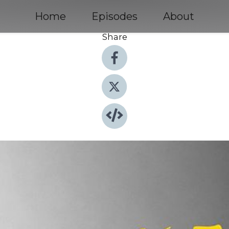
Home
Episodes
About
Share