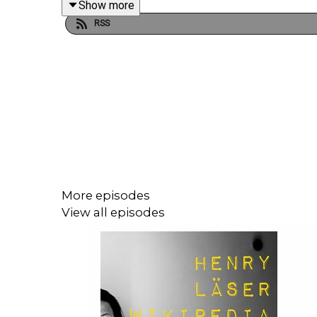
Show more
RSS
More episodes
View all episodes