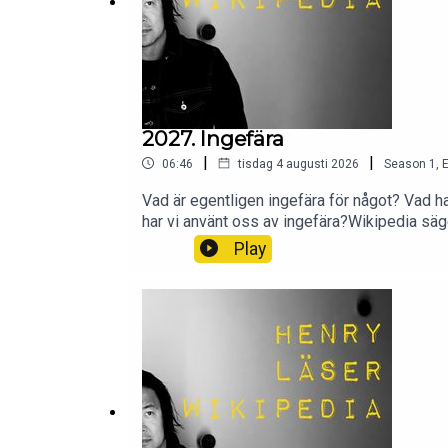
2027. Ingefära
|
|
06:46
tisdag 4 augusti 2026
Season
1
,
E
Vad är egentligen ingefära för något? Vad h
har vi använt oss av ingefära?Wikipedia säge
Play