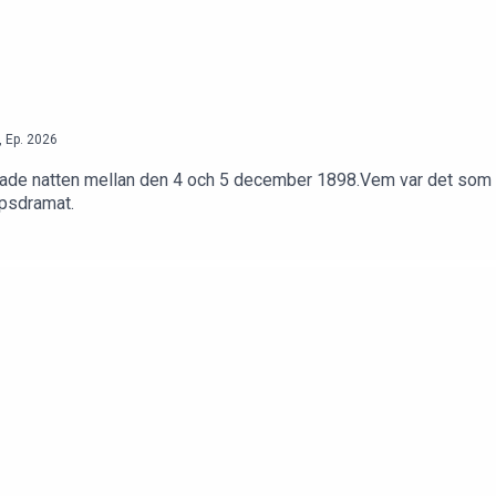
,
Ep.
2026
fade natten mellan den 4 och 5 december 1898.Vem var det som
upsdramat.