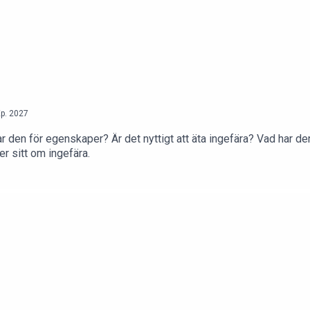
p.
2027
ar den för egenskaper? Är det nyttigt att äta ingefära? Vad har d
r sitt om ingefära.